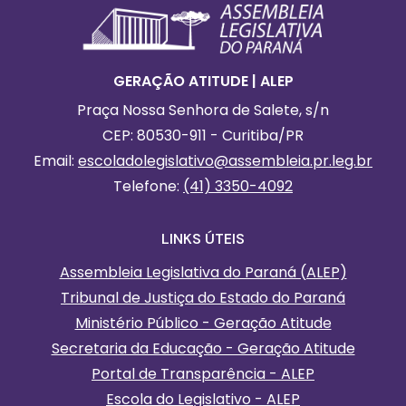
GERAÇÃO ATITUDE | ALEP
Praça Nossa Senhora de Salete, s/n
CEP: 80530-911 - Curitiba/PR
Email:
escoladolegislativo
@assembleia.pr.leg.br
Telefone:
(41) 3350-4092
LINKS ÚTEIS
Assembleia Legislativa do Paraná (ALEP)
Tribunal de Justiça do Estado do Paraná
Ministério Público - Geração Atitude
Secretaria da Educação - Geração Atitude
Portal de Transparência - ALEP
Escola do Legislativo - ALEP