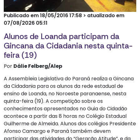
Publicado em 18/05/2016 17:58 > atualizado em
07/08/2026 05:11
Alunos de Loanda participam da
Gincana da Cidadania nesta quinta-
feira (19)
Por
Dálie Felberg/Alep
A Assembleia Legislativa do Paraná realiza a Gincana
da Cidadania para os alunos da rede estadual de
ensino de Loanda, no Noroeste paranaense, nesta
quinta-feira (19). A competição sobre os
conhecimentos apresentados no Guia do Cidadão
acontece a partir das 8 horas no Colégio Estadual
Guilherme de Almeida. Alunos dos colégios Presidente
Afonso Camargo e Paraná também devem
participar das atividades do “Geração Atitude”, e da