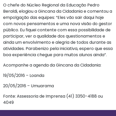
O chefe do Núcleo Regional da Educação Pedro
Beraldi, elogiou a Gincana da Cidadania e comentou a
empolgação das equipes: “Eles vão sair daqui hoje
com novos pensamentos e uma nova visão do gestor
público. Eu fiquei contente com essa possibilidade de
participar, ver a qualidade dos questionamentos e
ainda um envolvimento e alegria de todos durante as
atividades. Parabenizo pela iniciativa, espero que essa
boa experiência chegue para muitos alunos ainda”.
Acompanhe a agenda da Gincana da Cidadania:
19/05/2016 – Loanda
20/05/2016 – Umuarama
Fonte: Assessoria de Imprensa (41) 3350-4188 ou
4049
Footer
Informações Gerais