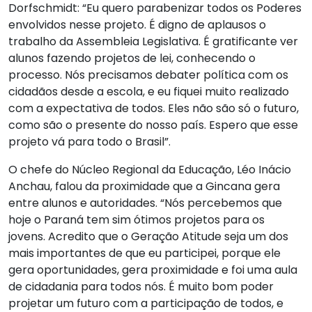
Dorfschmidt: “Eu quero parabenizar todos os Poderes
envolvidos nesse projeto. É digno de aplausos o
trabalho da Assembleia Legislativa. É gratificante ver
alunos fazendo projetos de lei, conhecendo o
processo. Nós precisamos debater política com os
cidadãos desde a escola, e eu fiquei muito realizado
com a expectativa de todos. Eles não são só o futuro,
como são o presente do nosso país. Espero que esse
projeto vá para todo o Brasil”.
O chefe do Núcleo Regional da Educação, Léo Inácio
Anchau, falou da proximidade que a Gincana gera
entre alunos e autoridades. “Nós percebemos que
hoje o Paraná tem sim ótimos projetos para os
jovens. Acredito que o Geração Atitude seja um dos
mais importantes de que eu participei, porque ele
gera oportunidades, gera proximidade e foi uma aula
de cidadania para todos nós. É muito bom poder
projetar um futuro com a participação de todos, e