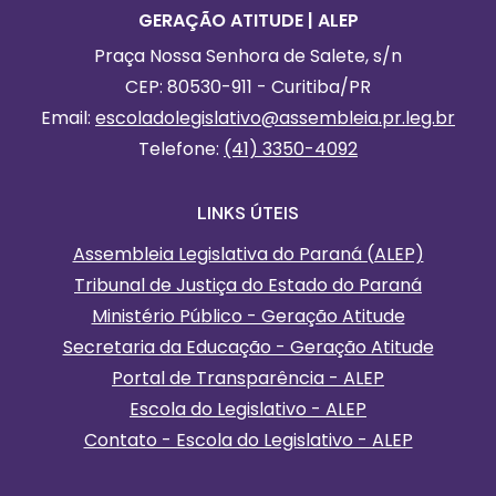
GERAÇÃO ATITUDE | ALEP
Praça Nossa Senhora de Salete, s/n
CEP: 80530-911 - Curitiba/PR
Email:
escoladolegislativo
@assembleia.pr.leg.br
Telefone:
(41) 3350-4092
LINKS ÚTEIS
Assembleia Legislativa do Paraná (ALEP)
Tribunal de Justiça do Estado do Paraná
Ministério Público - Geração Atitude
Secretaria da Educação - Geração Atitude
Portal de Transparência - ALEP
Escola do Legislativo - ALEP
Contato - Escola do Legislativo - ALEP