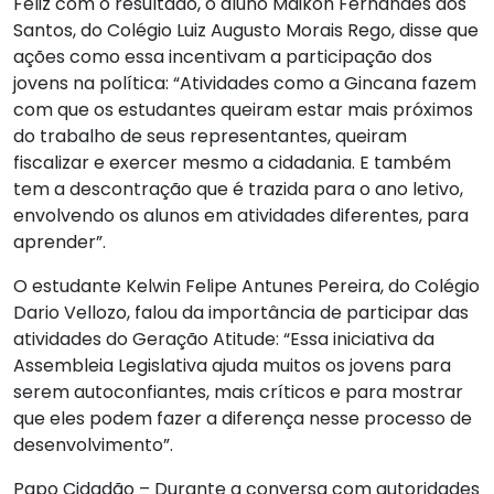
Feliz com o resultado, o aluno Maikon Fernandes dos
Santos, do Colégio Luiz Augusto Morais Rego, disse que
ações como essa incentivam a participação dos
jovens na política: “Atividades como a Gincana fazem
com que os estudantes queiram estar mais próximos
do trabalho de seus representantes, queiram
fiscalizar e exercer mesmo a cidadania. E também
tem a descontração que é trazida para o ano letivo,
envolvendo os alunos em atividades diferentes, para
aprender”.
O estudante Kelwin Felipe Antunes Pereira, do Colégio
Dario Vellozo, falou da importância de participar das
atividades do Geração Atitude: “Essa iniciativa da
Assembleia Legislativa ajuda muitos os jovens para
serem autoconfiantes, mais críticos e para mostrar
que eles podem fazer a diferença nesse processo de
desenvolvimento”.
Papo Cidadão – Durante a conversa com autoridades