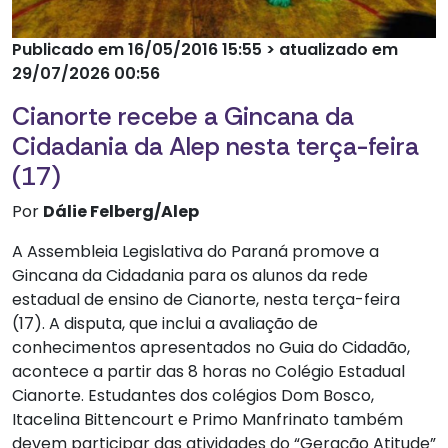
Publicado em 16/05/2016 15:55 > atualizado em
29/07/2026 00:56
Cianorte recebe a Gincana da
Cidadania da Alep nesta terça-feira
(17)
Por
Dálie Felberg/Alep
A Assembleia Legislativa do Paraná promove a
Gincana da Cidadania para os alunos da rede
estadual de ensino de Cianorte, nesta terça-feira
(17). A disputa, que inclui a avaliação de
conhecimentos apresentados no Guia do Cidadão,
acontece a partir das 8 horas no Colégio Estadual
Cianorte. Estudantes dos colégios Dom Bosco,
Itacelina Bittencourt e Primo Manfrinato também
devem participar das atividades do “Geração Atitude”