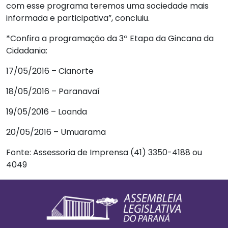
com esse programa teremos uma sociedade mais
informada e participativa”, concluiu.
*Confira a programação da 3ª Etapa da Gincana da
Cidadania:
17/05/2016 – Cianorte
18/05/2016 – Paranavaí
19/05/2016 – Loanda
20/05/2016 – Umuarama
Fonte: Assessoria de Imprensa (41) 3350-4188 ou
4049
Footer
Informações Gerais