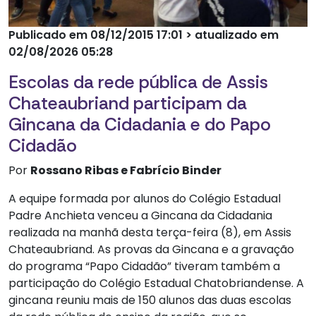
Publicado em 08/12/2015 17:01 > atualizado em
02/08/2026 05:28
Escolas da rede pública de Assis
Chateaubriand participam da
Gincana da Cidadania e do Papo
Cidadão
Por
Rossano Ribas e Fabrício Binder
A equipe formada por alunos do Colégio Estadual
Padre Anchieta venceu a Gincana da Cidadania
realizada na manhã desta terça-feira (8), em Assis
Chateaubriand. As provas da Gincana e a gravação
do programa “Papo Cidadão” tiveram também a
participação do Colégio Estadual Chatobriandense. A
gincana reuniu mais de 150 alunos das duas escolas