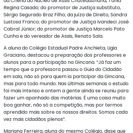
da Chefia do Núcleo de Assis Chateaubriand, Tânia
Regina Casado; do promotor de Justiça substituto,
Sérgio Segurado Braz Filho; da juíza de Direito, Sandra
Lustosa Franco; do promotor de Justiça Ivandeci José
Cabral Júnior; do promotor de Justiça Marcelo Pato
Cunha e do vereador de Assis, Renato Sala.
A aluna do Colégio Estadual Padre Anchieta, Ligia
Graciano, destacou a preparação dos professores e
alunos para a participação na Gincana. “Já faz um
tempo que a professora passou o Guia do Cidadão
em sala, não só para quem ia participar da Gincana,
mas para todo mundo. Nas últimas semanas o estudo
foi mais intenso e ontem a gente ainda se reuniu para
fazer um apanhado das matérias. É uma coisa muito
boa ganhar, não só a competição, mas por termos
aprendido mais sobre os nossos direitos. Somos cada
vez mais cidadãos plenos”.
Mariana Ferreira, aluna do mesmo Colégio, disse que