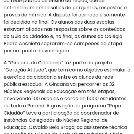
da rede pública de ensino da região, que se
enfrentaram em desafios de perguntas, respostas e
provas de mímica. A disputa foi acirrada e somente
foi decidida no final. Os alunos das duas escolas
estavam afiados nas respostas sobre os conteúdos
do Guia do Cidadão e, no final, os alunos do Colégio
Padre Anchieta sagraram-se campeões da etapa
por um ponto de vantagem.
A “Gincana da Cidadania” faz parte do projeto
“Geração Atitude”, que tem como objetivo estimular o
exercício da cidadania entre os alunos da rede
pública estadual. A Gincana vai percorrer os 32
Núcleos Regionais da Educação em três etapas,
envolvendo 100 escolas e cerca de 5000 estudantes
de todo o Paraná. A gravação do programa “Papo
Cidadão” teve a participação do coordenador de
Instâncias Colegiadas do Núcleo Regional de
Educação, Osvaldo Belo Braga; da assistente técnica