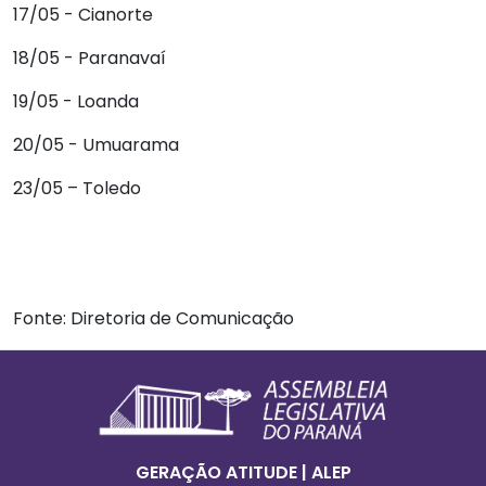
17/05 - Cianorte
18/05 - Paranavaí
19/05 - Loanda
20/05 - Umuarama
23/05 – Toledo
Fonte: Diretoria de Comunicação
Footer
Informações Gerais
GERAÇÃO ATITUDE | ALEP