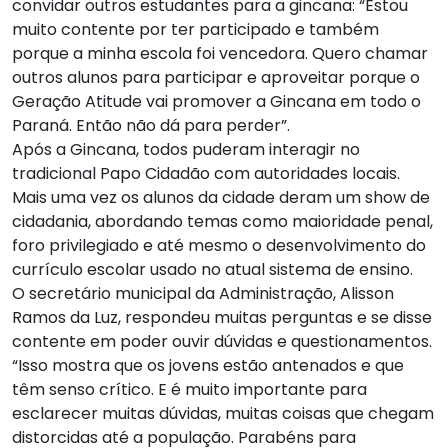
convidar outros estudantes para a gincana: “Estou
muito contente por ter participado e também
porque a minha escola foi vencedora. Quero chamar
outros alunos para participar e aproveitar porque o
Geração Atitude vai promover a Gincana em todo o
Paraná. Então não dá para perder”.
Após a Gincana, todos puderam interagir no
tradicional Papo Cidadão com autoridades locais.
Mais uma vez os alunos da cidade deram um show de
cidadania, abordando temas como maioridade penal,
foro privilegiado e até mesmo o desenvolvimento do
currículo escolar usado no atual sistema de ensino.
O secretário municipal da Administração, Alisson
Ramos da Luz, respondeu muitas perguntas e se disse
contente em poder ouvir dúvidas e questionamentos.
“Isso mostra que os jovens estão antenados e que
têm senso crítico. E é muito importante para
esclarecer muitas dúvidas, muitas coisas que chegam
distorcidas até a população. Parabéns para