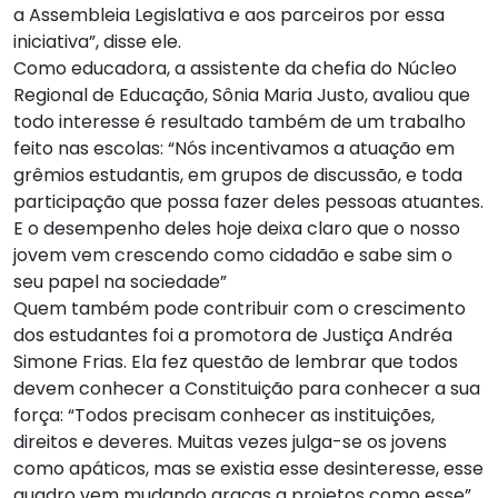
a
Assembleia Legislativa
e aos parceiros por essa
iniciativa”, disse ele.
Como educadora, a assistente da chefia do Núcleo
Regional de Educação, Sônia Maria Justo, avaliou que
todo interesse é resultado também de um trabalho
feito nas escolas: “Nós incentivamos a atuação em
grêmios estudantis, em grupos de discussão, e toda
participação que possa fazer deles pessoas atuantes.
E o desempenho deles hoje deixa claro que o nosso
jovem vem crescendo como cidadão e sabe sim o
seu papel na sociedade”
Quem também pode contribuir com o crescimento
dos estudantes foi a promotora de Justiça Andréa
Simone Frias. Ela fez questão de lembrar que todos
devem conhecer a Constituição para conhecer a sua
força: “Todos precisam conhecer as instituições,
direitos e deveres. Muitas vezes julga-se os jovens
como apáticos, mas se existia esse desinteresse, esse
quadro vem mudando graças a
projetos
como esse”.