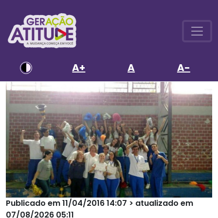
A+
A
A-
Publicado em 11/04/2016 14:07 > atualizado em
07/08/2026 05:11