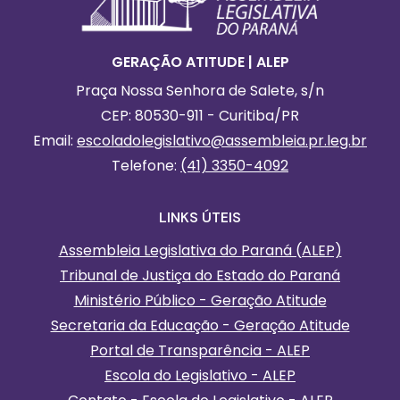
GERAÇÃO ATITUDE | ALEP
Praça Nossa Senhora de Salete, s/n
CEP: 80530-911 - Curitiba/PR
Email:
escoladolegislativo
@assembleia.pr.leg.br
Telefone:
(41) 3350-4092
LINKS ÚTEIS
Assembleia Legislativa do Paraná (ALEP)
Tribunal de Justiça do Estado do Paraná
Ministério Público - Geração Atitude
Secretaria da Educação - Geração Atitude
Portal de Transparência - ALEP
Escola do Legislativo - ALEP