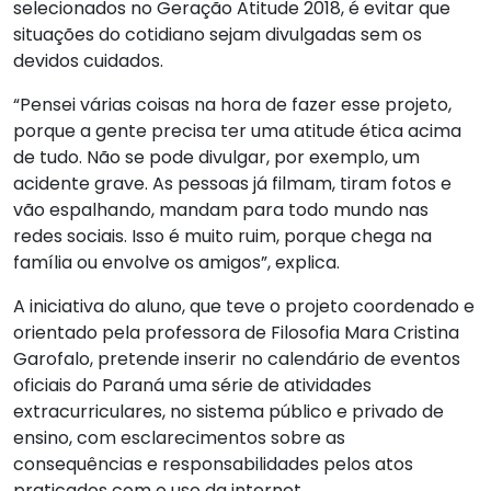
selecionados no Geração Atitude 2018, é evitar que
situações do cotidiano sejam divulgadas sem os
devidos cuidados.
“Pensei várias coisas na hora de fazer esse projeto,
porque a gente precisa ter uma atitude ética acima
de tudo. Não se pode divulgar, por exemplo, um
acidente grave. As pessoas já filmam, tiram fotos e
vão espalhando, mandam para todo mundo nas
redes sociais. Isso é muito ruim, porque chega na
família ou envolve os amigos”, explica.
A iniciativa do aluno, que teve o projeto coordenado e
orientado pela professora de Filosofia Mara Cristina
Garofalo, pretende inserir no calendário de eventos
oficiais do Paraná uma série de atividades
extracurriculares, no sistema público e privado de
ensino, com esclarecimentos sobre as
consequências e responsabilidades pelos atos
praticados com o uso da internet.