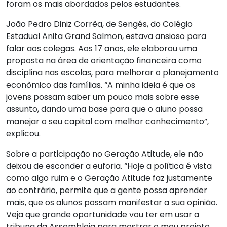
foram os mais abordados pelos estudantes.
João Pedro Diniz Corrêa, de Sengés, do Colégio
Estadual Anita Grand Salmon, estava ansioso para
falar aos colegas. Aos 17 anos, ele elaborou uma
proposta na área de orientação financeira como
disciplina nas escolas, para melhorar o planejamento
econômico das famílias. “A minha ideia é que os
jovens possam saber um pouco mais sobre esse
assunto, dando uma base para que o aluno possa
manejar o seu capital com melhor conhecimento”,
explicou.
Sobre a participação no Geração Atitude, ele não
deixou de esconder a euforia. “Hoje a política é vista
como algo ruim e o Geração Atitude faz justamente
ao contrário, permite que a gente possa aprender
mais, que os alunos possam manifestar a sua opinião.
Veja que grande oportunidade vou ter em usar a
tribuna da Assembleia para mostrar o meu projeto