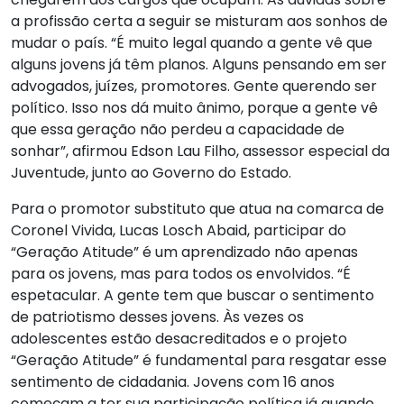
a profissão certa a seguir se misturam aos sonhos de
mudar o país. “É muito legal quando a gente vê que
alguns jovens já têm planos. Alguns pensando em ser
advogados, juízes, promotores. Gente querendo ser
político. Isso nos dá muito ânimo, porque a gente vê
que essa geração não perdeu a capacidade de
sonhar”, afirmou Edson Lau Filho, assessor especial da
Juventude, junto ao Governo do Estado.
Para o promotor substituto que atua na comarca de
Coronel Vivida, Lucas Losch Abaid, participar do
“Geração Atitude” é um aprendizado não apenas
para os jovens, mas para todos os envolvidos. “É
espetacular. A gente tem que buscar o sentimento
de patriotismo desses jovens. Às vezes os
adolescentes estão desacreditados e o projeto
“Geração Atitude” é fundamental para resgatar esse
sentimento de cidadania. Jovens com 16 anos
começam a ter sua participação política já quando