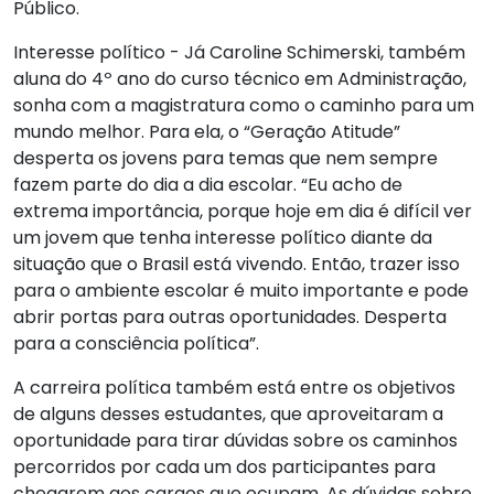
Público.
Interesse político
- Já Caroline Schimerski, também
aluna do 4º ano do curso técnico em Administração,
sonha com a magistratura como o caminho para um
mundo melhor. Para ela, o “Geração Atitude”
desperta os jovens para temas que nem sempre
fazem parte do dia a dia escolar. “Eu acho de
extrema importância, porque hoje em dia é difícil ver
um jovem que tenha interesse político diante da
situação que o Brasil está vivendo. Então, trazer isso
para o ambiente escolar é muito importante e pode
abrir portas para outras oportunidades. Desperta
para a consciência política”.
A carreira política também está entre os objetivos
de alguns desses estudantes, que aproveitaram a
oportunidade para tirar dúvidas sobre os caminhos
percorridos por cada um dos participantes para
chegarem aos cargos que ocupam. As dúvidas sobre