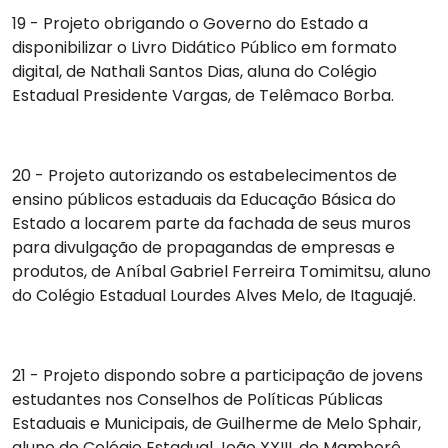
19 - Projeto obrigando o Governo do Estado a
disponibilizar o Livro Didático Público em formato
digital, de
Nathali Santos Dias
, aluna do Colégio
Estadual Presidente Vargas, de Telêmaco Borba.
20 - Projeto autorizando os estabelecimentos de
ensino públicos estaduais da Educação Básica do
Estado a locarem parte da fachada de seus muros
para divulgação de propagandas de empresas e
produtos, de
Aníbal Gabriel Ferreira Tomimitsu
, aluno
do Colégio Estadual Lourdes Alves Melo, de Itaguajé.
21 - Projeto dispondo sobre a participação de jovens
estudantes nos Conselhos de Políticas Públicas
Estaduais e Municipais, de
Guilherme de Melo Sphair
,
aluno do Colégio Estadual João XXIII, de Mamborê.