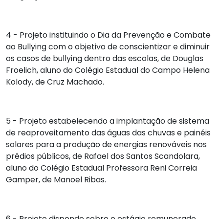
4 - Projeto instituindo o Dia da Prevenção e Combate
ao Bullying com o objetivo de conscientizar e diminuir
os casos de bullying dentro das escolas, de
Douglas
Froelich
, aluno do Colégio Estadual do Campo Helena
Kolody, de Cruz Machado.
5 - Projeto estabelecendo a implantação de sistema
de reaproveitamento das águas das chuvas e painéis
solares para a produção de energias renováveis nos
prédios públicos, de
Rafael dos Santos Scandolara
,
aluno do Colégio Estadual Professora Reni Correia
Gamper, de Manoel Ribas.
6 - Projeto dispondo sobre o estágio remunerado,