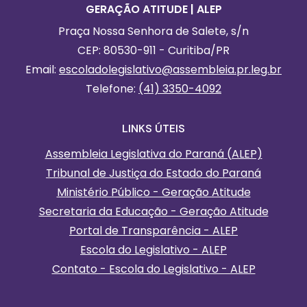
GERAÇÃO ATITUDE | ALEP
Praça Nossa Senhora de Salete, s/n
CEP: 80530-911 - Curitiba/PR
Email:
escoladolegislativo
@assembleia.pr.leg.br
Telefone:
(41) 3350-4092
LINKS ÚTEIS
Assembleia Legislativa do Paraná (ALEP)
Tribunal de Justiça do Estado do Paraná
Ministério Público - Geração Atitude
Secretaria da Educação - Geração Atitude
Portal de Transparência - ALEP
Escola do Legislativo - ALEP
Contato - Escola do Legislativo - ALEP