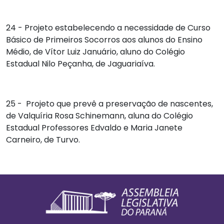
24 - Projeto estabelecendo a necessidade de Curso
Básico de Primeiros Socorros aos alunos do Ensino
Médio, de
Vítor Luiz Januário
, aluno do Colégio
Estadual Nilo Peçanha, de Jaguariaíva.
25 - Projeto que prevê a preservação de nascentes,
de
Valquíria Rosa Schinemann
, aluna do Colégio
Estadual Professores Edvaldo e Maria Janete
Carneiro, de Turvo.
Footer
Informações Gerais