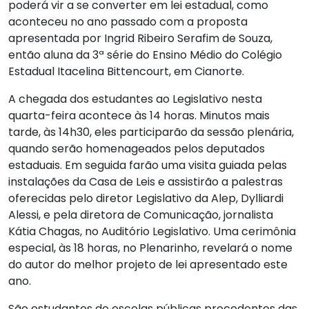
poderá vir a se converter em lei estadual, como
aconteceu no ano passado com a proposta
apresentada por Ingrid Ribeiro Serafim de Souza,
então aluna da 3ª série do Ensino Médio do Colégio
Estadual Itacelina Bittencourt, em Cianorte.
A chegada dos estudantes ao Legislativo nesta
quarta-feira acontece às 14 horas. Minutos mais
tarde, às 14h30, eles participarão da sessão plenária,
quando serão homenageados pelos deputados
estaduais. Em seguida farão uma visita guiada pelas
instalações da Casa de Leis e assistirão a palestras
oferecidas pelo diretor Legislativo da Alep, Dylliardi
Alessi, e pela diretora de Comunicação, jornalista
Kátia Chagas, no Auditório Legislativo. Uma cerimônia
especial, às 18 horas, no Plenarinho, revelará o nome
do autor do melhor projeto de lei apresentado este
ano.
São estudantes de escolas públicas procedentes das