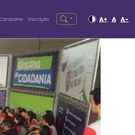
A+
A
A-
Caravana
Inscrição