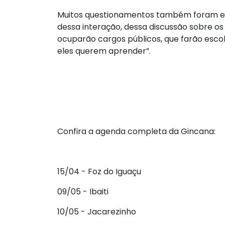
Muitos questionamentos também foram end
dessa interação, dessa discussão sobre o
ocuparão cargos públicos, que farão esc
eles querem aprender”.
Confira a agenda completa da Gincana:
15/04 - Foz do Iguaçu
09/05 - Ibaiti
10/05 - Jacarezinho