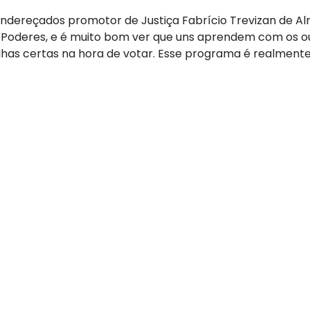
ereçados promotor de Justiça Fabrício Trevizan de Alm
s Poderes, e é muito bom ver que uns aprendem com os ou
olhas certas na hora de votar. Esse programa é realme