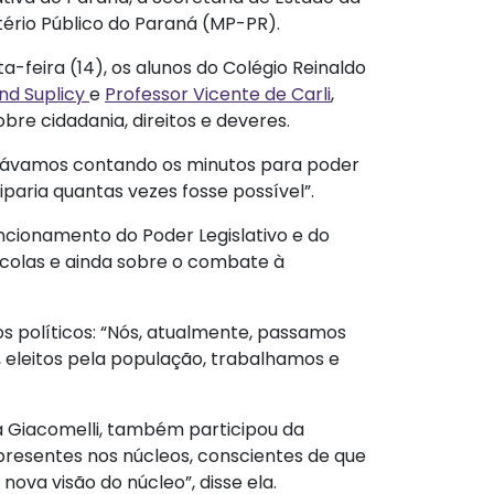
tério Público do Paraná (MP-PR).
a-feira (14), os alunos do Colégio Reinaldo
nd Suplicy
e
Professor Vicente de Carli
,
e cidadania, direitos e deveres.
estávamos contando os minutos para poder
iparia quantas vezes fosse possível”.
cionamento do Poder Legislativo e do
colas e ainda sobre o combate à
s políticos: “Nós, atualmente, passamos
, eleitos pela população, trabalhamos e
a Giacomelli, também participou da
presentes nos núcleos, conscientes de que
ova visão do núcleo”, disse ela.