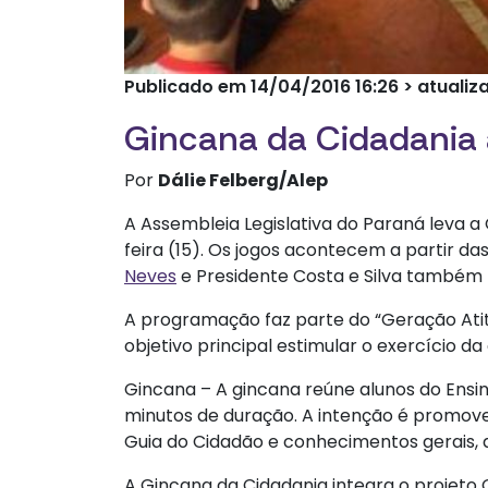
Publicado em 14/04/2016 16:26 > atuali
Gincana da Cidadania 
Por
Dálie Felberg/Alep
A Assembleia Legislativa do Paraná leva a
feira (15). Os jogos acontecem a partir d
Neves
e Presidente Costa e Silva também 
A programação faz parte do “Geração At
objetivo principal estimular o exercício d
Gincana – A gincana reúne alunos do Ensi
minutos de duração. A intenção é promove
Guia do Cidadão e conhecimentos gerais, d
A Gincana da Cidadania integra o projeto 