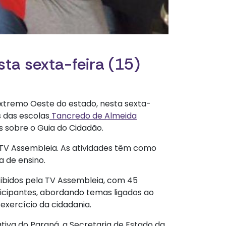
ta sexta-feira (15)
 extremo Oeste do estado, nesta sexta-
s das escolas
Tancredo de Almeida
 sobre o Guia do Cidadão.
TV Assembleia. As atividades têm como
a de ensino.
xibidos pela TV Assembleia, com 45
ticipantes, abordando temas ligados ao
exercício da cidadania.
tiva do Paraná, a Secretaria de Estado da