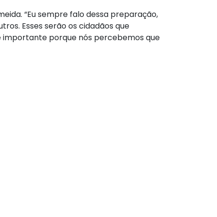
eida. “Eu sempre falo dessa preparação,
tros. Esses serão os cidadãos que
nte importante porque nós percebemos que