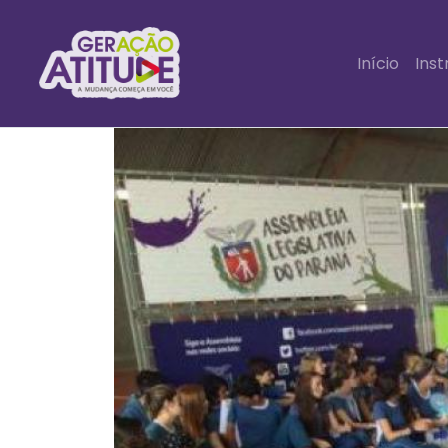
Início
Inst