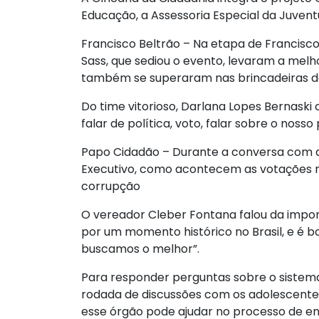
Educação, a Assessoria Especial da Juvent
Francisco Beltrão – Na etapa de Francisco 
Sass, que sediou o evento, levaram a melh
também se superaram nas brincadeiras de
Do time vitorioso, Darlana Lopes Bernask
falar de política, voto, falar sobre o nos
Papo Cidadão – Durante a conversa com a
Executivo, como acontecem as votações n
corrupção
O vereador Cleber Fontana falou da impor
por um momento histórico no Brasil, e é b
buscamos o melhor”.
Para responder perguntas sobre o sistema 
rodada de discussões com os adolescentes.
esse órgão pode ajudar no processo de ensi