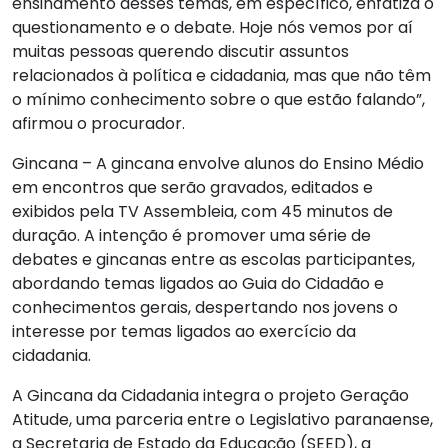
ensinamento desses temas, em específico, enfatiza o
questionamento e o debate. Hoje nós vemos por aí
muitas pessoas querendo discutir assuntos
relacionados à política e cidadania, mas que não têm
o mínimo conhecimento sobre o que estão falando”,
afirmou o procurador.
Gincana – A gincana envolve alunos do Ensino Médio
em encontros que serão gravados, editados e
exibidos pela TV Assembleia, com 45 minutos de
duração. A intenção é promover uma série de
debates e gincanas entre as escolas participantes,
abordando temas ligados ao Guia do Cidadão e
conhecimentos gerais, despertando nos jovens o
interesse por temas ligados ao exercício da
cidadania.
A Gincana da Cidadania integra o projeto Geração
Atitude, uma parceria entre o Legislativo paranaense,
a Secretaria de Estado da Educação (SEED), a