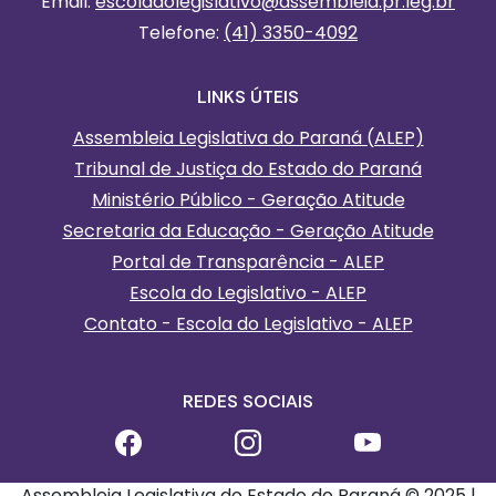
Email:
escoladolegislativo
@assembleia.pr.leg.br
Telefone:
(41) 3350-4092
LINKS ÚTEIS
Assembleia Legislativa do Paraná (ALEP)
Tribunal de Justiça do Estado do Paraná
Ministério Público - Geração Atitude
Secretaria da Educação - Geração Atitude
Portal de Transparência - ALEP
Escola do Legislativo - ALEP
Contato - Escola do Legislativo - ALEP
REDES SOCIAIS
Assembleia Legislativa do Estado do Paraná © 2025 |