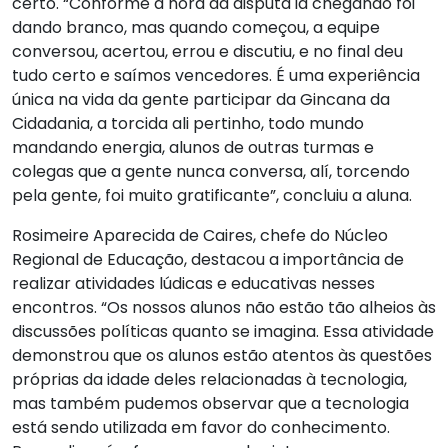
certo. “Conforme a hora da disputa ia chegando foi
dando branco, mas quando começou, a equipe
conversou, acertou, errou e discutiu, e no final deu
tudo certo e saímos vencedores. É uma experiência
única na vida da gente participar da Gincana da
Cidadania, a torcida ali pertinho, todo mundo
mandando energia, alunos de outras turmas e
colegas que a gente nunca conversa, alí, torcendo
pela gente, foi muito gratificante”, concluiu a aluna.
Rosimeire Aparecida de Caires, chefe do Núcleo
Regional de Educação, destacou a importância de
realizar atividades lúdicas e educativas nesses
encontros. “Os nossos alunos não estão tão alheios às
discussões políticas quanto se imagina. Essa atividade
demonstrou que os alunos estão atentos às questões
próprias da idade deles relacionadas à tecnologia,
mas também pudemos observar que a tecnologia
está sendo utilizada em favor do conhecimento.