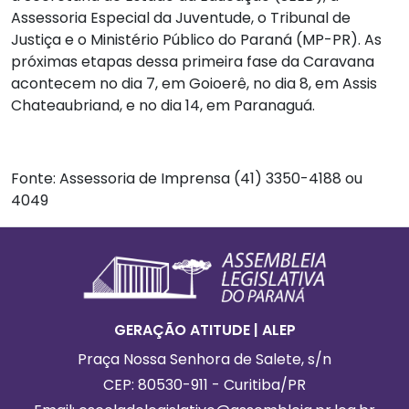
Assessoria Especial da Juventude, o Tribunal de
Justiça e o Ministério Público do Paraná (MP-PR). As
próximas etapas dessa primeira fase da Caravana
acontecem no dia 7, em Goioerê, no dia 8, em Assis
Chateaubriand, e no dia 14, em Paranaguá.
Fonte: Assessoria de Imprensa (41) 3350-4188 ou
4049
Footer
Informações Gerais
GERAÇÃO ATITUDE | ALEP
Praça Nossa Senhora de Salete, s/n
CEP: 80530-911 - Curitiba/PR