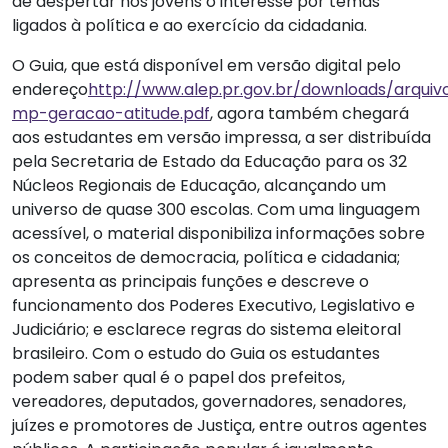
de despertar nos jovens o interesse por temas
ligados à política e ao exercício da cidadania.
O Guia, que está disponível em versão digital pelo
endereço
http://www.alep.pr.gov.br/downloads/arquivo
mp-geracao-atitude.pdf
, agora também chegará
aos estudantes em versão impressa, a ser distribuída
pela Secretaria de Estado da Educação para os 32
Núcleos Regionais de Educação, alcançando um
universo de quase 300 escolas. Com uma linguagem
acessível, o material disponibiliza informações sobre
os conceitos de democracia, política e cidadania;
apresenta as principais funções e descreve o
funcionamento dos Poderes Executivo, Legislativo e
Judiciário; e esclarece regras do sistema eleitoral
brasileiro. Com o estudo do Guia os estudantes
podem saber qual é o papel dos prefeitos,
vereadores, deputados, governadores, senadores,
juízes e promotores de Justiça, entre outros agentes