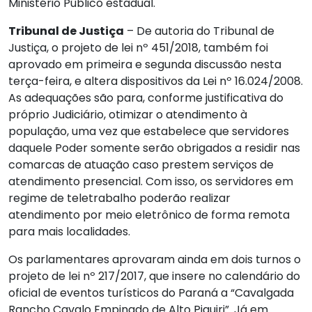
Ministério Público estadual.
Tribunal de Justiça
– De autoria do Tribunal de
Justiça, o projeto de lei nº 451/2018, também foi
aprovado em primeira e segunda discussão nesta
terça-feira, e altera dispositivos da Lei nº 16.024/2008.
As adequações são para, conforme justificativa do
próprio Judiciário, otimizar o atendimento à
população, uma vez que estabelece que servidores
daquele Poder somente serão obrigados a residir nas
comarcas de atuação caso prestem serviços de
atendimento presencial. Com isso, os servidores em
regime de teletrabalho poderão realizar
atendimento por meio eletrônico de forma remota
para mais localidades.
Os parlamentares aprovaram ainda em dois turnos o
projeto de lei nº 217/2017, que insere no calendário do
oficial de eventos turísticos do Paraná a “Cavalgada
Rancho Cavalo Empinado de Alto Piquiri”. Já em