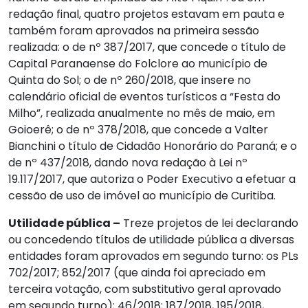
redação final, quatro projetos estavam em pauta e
também foram aprovados na primeira sessão
realizada: o de nº 387/2017, que concede o título de
Capital Paranaense do Folclore ao município de
Quinta do Sol; o de nº 260/2018, que insere no
calendário oficial de eventos turísticos a “Festa do
Milho”, realizada anualmente no mês de maio, em
Goioerê; o de nº 378/2018, que concede a Valter
Bianchini o título de Cidadão Honorário do Paraná; e o
de nº 437/2018, dando nova redação à Lei nº
19.117/2017, que autoriza o Poder Executivo a efetuar a
cessão de uso de imóvel ao município de Curitiba.
Utilidade pública –
Treze projetos de lei declarando
ou concedendo títulos de utilidade pública a diversas
entidades foram aprovados em segundo turno: os PLs
702/2017; 852/2017 (que ainda foi apreciado em
terceira votação, com substitutivo geral aprovado
em segundo turno); 46/2018; 187/2018, 195/2018,