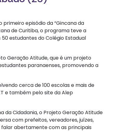
o primeiro episódio da “Gincana da
tana de Curitiba, o programa teve a
 50 estudantes do Colégio Estadual
to Geração Atitude, que é um projeto
e estudantes paranaenses, promovendo a
olvendo cerca de 100 escolas e mais de
NET e também pelo site da Alep
a da Cidadania, o Projeto Geração Atitude
rsa com prefeitos, vereadores, juízes,
 falar abertamente com as principais