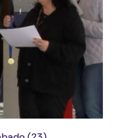
ábado (23)