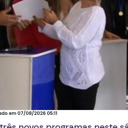
zado em 07/08/2026 05:11
 três novos programas neste s