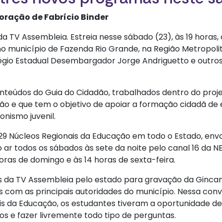
oração de Fabrício Binder
TV Assembleia. Estreia nesse sábado (23), às 19 horas, 
no município de Fazenda Rio Grande, na Região Metropoli
légio Estadual Desembargador Jorge Andriguetto e outros
teúdos do Guia do Cidadão, trabalhados dentro do proje
o e que tem o objetivo de apoiar a formação cidadã d
onismo juvenil.
 29 Núcleos Regionais da Educação em todo o Estado, env
 ar todos os sábados às sete da noite pelo canal 16 da 
oras de domingo e às 14 horas de sexta-feira.
s da TV Assembleia pelo estado para gravação da Gincan
com as principais autoridades do município. Nessa conve
s da Educação, os estudantes tiveram a oportunidade de
os e fazer livremente todo tipo de perguntas.