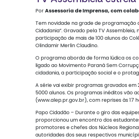
Por
Assessoria de Imprensa, com colab
Tem novidade na grade de programação da 
Cidadania”. Gravado pela TV Assembleia, 
participação de mais de 100 alunos do Co
Olindamir Merlin Claudino.
O programa aborda de forma lúdica os con
ligado ao Movimento Paraná Sem Corrupçã
cidadania, a participação social e o protag
A série vai exibir programas gravados em
5000 alunos. Os programas inéditos vão ao
(www.alep.pr.gov.br), com reprises às 17 h
Papo Cidadão – Durante o giro das equipe
proporcionou um encontro dos estudantes 
promotores e chefes dos Núcleos Regionai
autoridades dos seus respectivos municípi