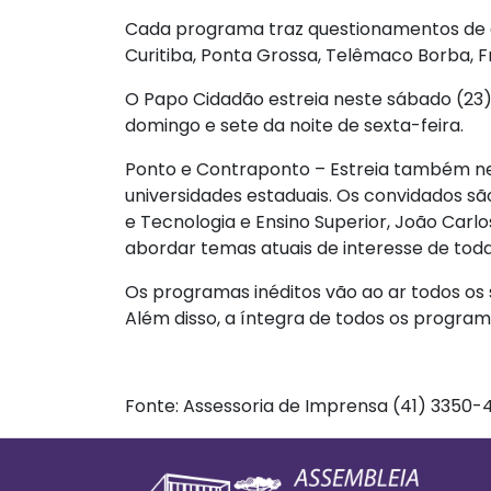
Cada programa traz questionamentos de al
Curitiba, Ponta Grossa, Telêmaco Borba, F
O Papo Cidadão estreia neste sábado (23),
domingo e sete da noite de sexta-feira.
Ponto e Contraponto – Estreia também nes
universidades estaduais. Os convidados sã
e Tecnologia e Ensino Superior, João Carl
abordar temas atuais de interesse de tod
Os programas inéditos vão ao ar todos os 
Além disso, a íntegra de todos os progra
Fonte: Assessoria de Imprensa (41) 3350-
Footer