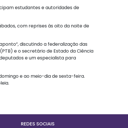
icipam estudantes e autoridades de
ábados, com reprises às oito da noite de
ponto”, discutindo a federalização das
(PTB) e o secretário de Estado da Ciência
 deputados e um especialista para
domingo e ao meio-dia de sexta-feira.
eia.
is
REDES SOCIAIS