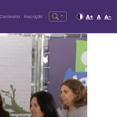
A+
A
A-
Caravana
Inscrição