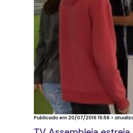
Publicado em 20/07/2016 15:56 > atuali
TV Assembleia estreia