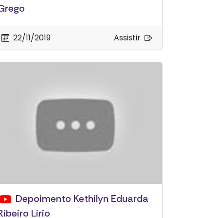
Grego
22/11/2019
Assistir
Depoimento Kethilyn Eduarda
Ribeiro Lirio