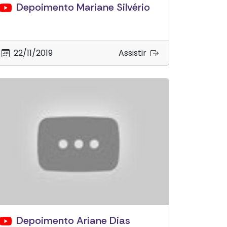
Depoimento Mariane Silvério
22/11/2019
Assistir
Depoimento Ariane Dias