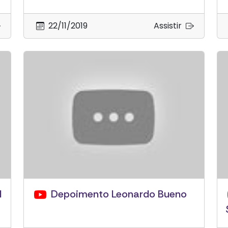
22/11/2019
Assistir
l
Depoimento Leonardo Bueno