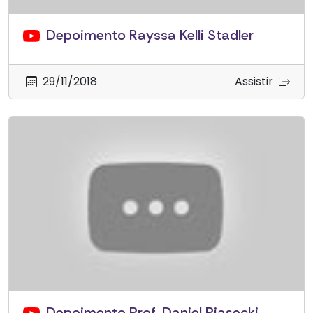
Depoimento Rayssa Kelli Stadler
29/11/2018
Assistir
Depoimento Prof. Daniel Piasecki