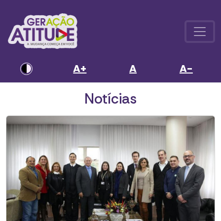
A+
A
A-
Notícias