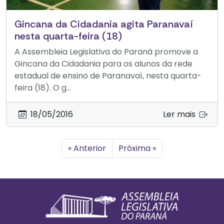
Gincana da Cidadania agita Paranavaí
nesta quarta-feira (18)
A Assembleia Legislativa do Paraná promove a
Gincana da Cidadania para os alunos da rede
estadual de ensino de Paranavaí, nesta quarta-
feira (18). O g...
18/05/2016
Ler mais
« Anterior
Próxima »
Footer
Informações Gerais