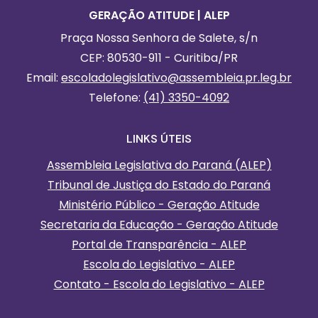
GERAÇÃO ATITUDE | ALEP
Praça Nossa Senhora de Salete, s/n
CEP: 80530-911 - Curitiba/PR
Email:
escoladolegislativo
@assembleia.pr.leg.br
Telefone:
(41) 3350-4092
LINKS ÚTEIS
Assembleia Legislativa do Paraná (ALEP)
Tribunal de Justiça do Estado do Paraná
Ministério Público - Geração Atitude
Secretaria da Educação - Geração Atitude
Portal de Transparência - ALEP
Escola do Legislativo - ALEP
Contato - Escola do Legislativo - ALEP